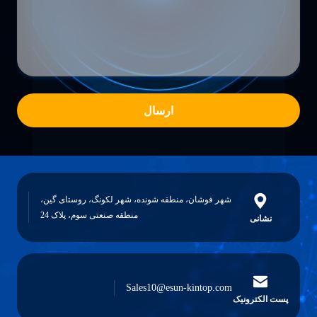
ارسال
شهر فوشان، منطقه شونده، شهر لکونگ، روستای گین،
منطقه صنعتی سوم، پلاک 24
نشانی
Sales10@esun-kintop.com
پست الکترونیک