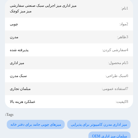
میز اداری میز اجرایی سبک صنعتی سفارشی
1نام:
میز میز کوچک
2مواد:
چوبی
3ظاهر:
مدرن
4سفارشی کردن:
پذیرفته شده
5نام محصول:
میز اداری
6سبک طراحی:
سبک مدرن
7استفاده عمومی:
مبلمان تجاری
8کیفیت:
عملکرد هزینه بالا
Tags:
میز اداری مدرن کامپیوتر برای پذیرایی
میزهای چوبی جامد برای دفتر خانه
مبلمان میز اداری OEM