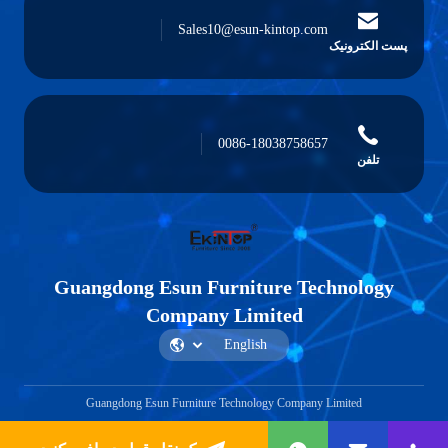
Sales10@esun-kintop.com
پست الکترونیک
0086-18038758657
تلفن
Guangdong Esun Furniture Technology
Company Limited
Guangdong Esun Furniture Technology Company Limited