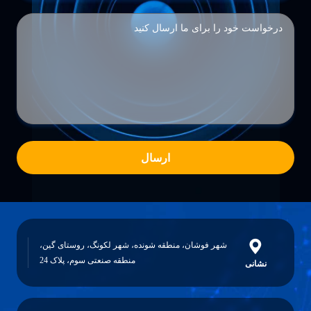
ارسال
شهر فوشان، منطقه شونده، شهر لکونگ، روستای گین،
منطقه صنعتی سوم، پلاک 24
نشانی