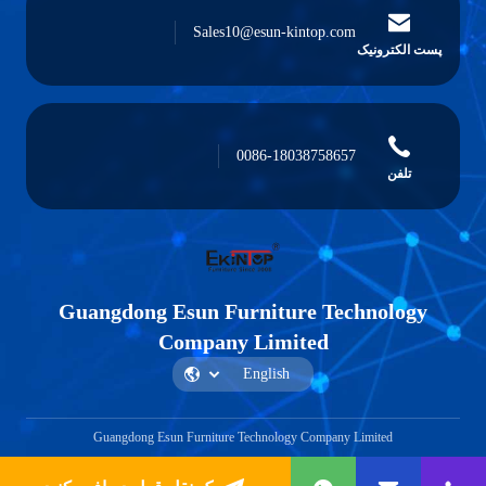
Sales10@esun-kintop.com
پست الکترونیک
0086-18038758657
تلفن
Guangdong Esun Furniture Technology
Company Limited
Guangdong Esun Furniture Technology Company Limited