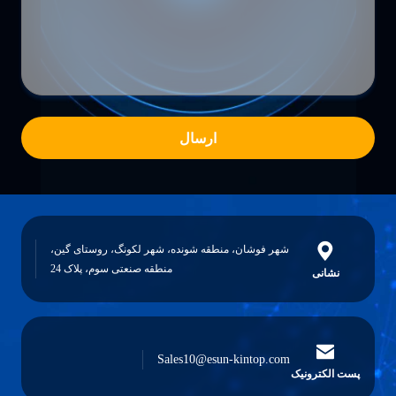
ارسال
شهر فوشان، منطقه شونده، شهر لکونگ، روستای گین،
منطقه صنعتی سوم، پلاک 24
نشانی
Sales10@esun-kintop.com
پست الکترونیک