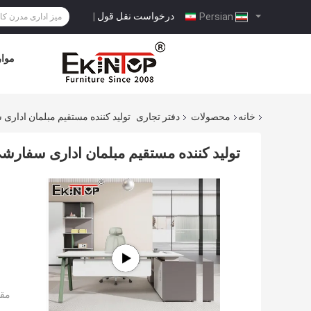
درخواست نقل قول
|
Persian
موار
خانه
محصولات
دفتر تجاری
تولید کننده مستقیم مبلمان ادار
تولید کننده مستقیم مبلمان اداری سفار
مقد