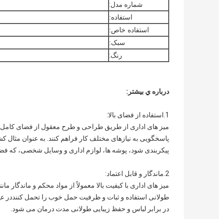
شماره مدل:
استفاده:
استفاده خاص:
سبک:
رنگ:
درباره ي بيشتر:
1.
استفاده از فضای بالا
:
میز های اداری از طریق طراحی و طرح معقول از فضای کامل اس
پاسخگویی به نیازهای مختلف کار فراهم کنند. به عنوان مثال ک
پیکربندی شود، پوشه ها، لوازم اداری و وسایل شخصی، که فض
2.
ماندگار و قابل اعتماد
:
میز های اداری با کیفیت بالا معمولاً از مواد محکم و ماندگار ما
طولانی استفاده و ثبات و ظرفیت حمل خوب را تحمل کننددر ع
در برابر لباس و حفظ زیبایی طولانی مدت درمان می شود.