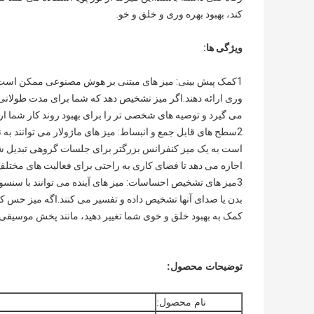
کند، بهبود بهره وری و خلق و خو.
ویژگی ها:
1کمک پیش بینی: میز های مبتنی بر هوش مصنوعی ممکن است ال
وری ارائه دهند.اگر میز تشخیص دهد که شما برای مدت طولان
می گیرد و توصیه های شخصی تر را برای بهبود روند کار شما ار
2سطح های قابل جمع و انبساط: میز های ماژولار می توانند 
است به یک میز کنفرانس بزرگتر برای جلسات گروهی تبدیل شون
اجازه می دهد تا فضای کاری به راحتی برای فعالیت های مختلف 
3میز های تشخیص احساسات: میز های آینده می توانند با سن
بدن یا صدای آنها تشخیص داده و تفسیر می کنند.اگه ميز حس
کمک به بهبود خلق و خوی شما تغییر دهید، مانند پخش موسیقی آر
توضیحات محصول:
نام محصول: