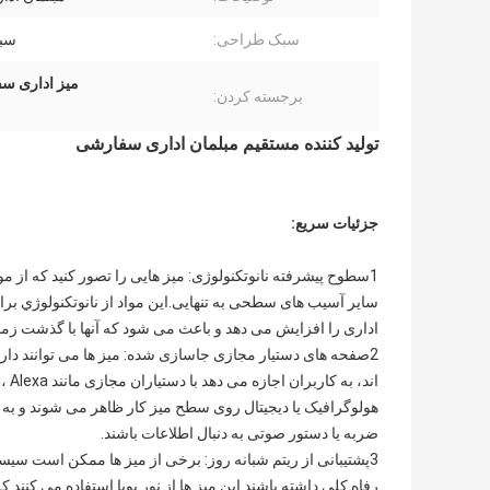
سبک طراحی:
سب
میز اداری سف
برجسته کردن:
تولید کننده مستقیم مبلمان اداری سفارشی
جزئیات سریع:
1سطوح پیشرفته نانوتکنولوژی: میز هایی را تصور کنید که از 
سایر آسیب های سطحی به تنهایی.اين مواد از نانوتکنولوژي بر
اداری را افزایش می دهد و باعث می شود که آنها با گذشت زمان
2صفحه های دستیار مجازی جاسازی شده: میز ها می توانند د
هولوگرافیک یا دیجیتال روی سطح میز کار ظاهر می شوند و به کار
ضربه یا دستور صوتی به دنبال اطلاعات باشند.
3پشتیبانی از ریتم شبانه روز: برخی از میز ها ممکن است سیس
رفاه کلی داشته باشند.این میز ها از نور پویا استفاده می کنن