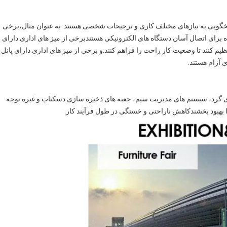
سخگویی به نیازهای مختلف کاری و ترجیحات شخصی هستند. به عنوان مثال،برخی
ده برای اتصال آسان دستگاه های الکترونیکی هستندبرخی از میز های اداری دارای
تنظیم کنند تا وضعیت کار راحت را فراهم کنند.و برخی از میز های اداری دارای پانل
 آرام هستند.
ای گرد، سیستم های مدیریت سیم، جعبه های ذخیره سازی دسکتاپ و غیره توجه
را بهبود بخشندکاهش ناراحتی و خستگی در طول فرآیند کار.