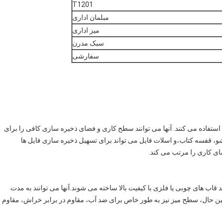
T1201
مبلمان اداری
میز اداری
سبک مدرن
سفارشی
تفاده می کنند. آنها می توانند سطح کاری و فضای ذخیره سازی کافی را برای
شو، قفسه کتاب،و اسلات فایل می تواند برای تسهیل ذخیره سازی فایل ها
ای کاری را مرتب می کند.
نند قاب های چوبی یا فلزی با کیفیت بالا ساخته می شوند.آنها می توانند به مدت
ین حال، سطح میز نیز به طور خاص برای ضد آب، مقاوم در برابر خراش، مقاوم