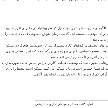
گوهای کاری شما را تجزیه و تحلیل کرده و پیشنهاداتی را برای افزایش بهره
ی در یک موقعیت نشسته ایدبا گذشت زمان، هوش مصنوعی عادت های شما را یاد
ائه می دهد.
به نیازهای مختلف در فضاهای کاری مشترک سازگار شوند.میز های فردی ممکن
د یا سطوح اضافی را برای پروژه های بزرگتر جمع کنند.این انعطاف پذیری
از کار انفرادی تا همکاری تیمی تنظیم شود.
سورهایی مجهز باشند که وضعیت عاطفی کاربران را بر اساس حالت صورت، زبان
 کنه که شما احساس استرس يا نااميدگي مي کنيد، ممکن است محیط را برای
ام، کم کردن نور، یا ارائه یک تمرین کوتاه ذهن آگاهی.
تولید کننده مستقیم مبلمان اداری سفارشی