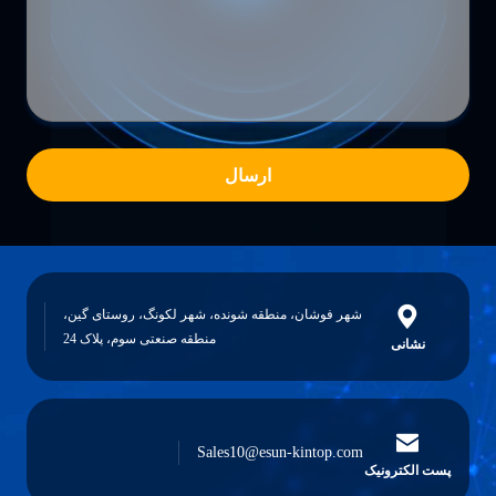
ارسال
شهر فوشان، منطقه شونده، شهر لکونگ، روستای گین،
منطقه صنعتی سوم، پلاک 24
نشانی
Sales10@esun-kintop.com
پست الکترونیک