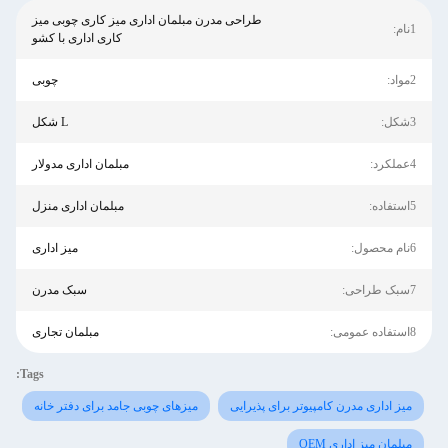
طراحی مدرن مبلمان اداری میز کاری چوبی میز
1نام:
کاری اداری با کشو
2مواد:
چوبی
3شکل:
L شکل
4عملکرد:
مبلمان اداری مدولار
5استفاده:
مبلمان اداری منزل
6نام محصول:
میز اداری
7سبک طراحی:
سبک مدرن
8استفاده عمومی:
مبلمان تجاری
Tags:
میز اداری مدرن کامپیوتر برای پذیرایی
میزهای چوبی جامد برای دفتر خانه
مبلمان میز اداری OEM