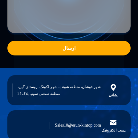
ارسال
شهر فوشان، منطقه شونده، شهر لکونگ، روستای گین،
منطقه صنعتی سوم، پلاک 24
نشانی
Sales10@esun-kintop.com
پست الکترونیک