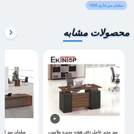
مبلمان میز اداری OEM
محصولات مشابه
میز مدیر عامل دفتر هیئت مدیره ملامین،