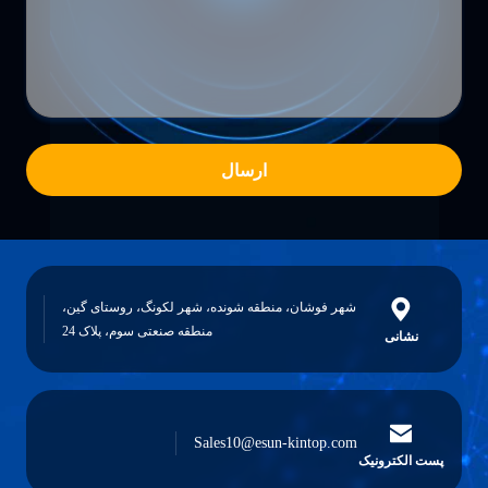
ارسال
شهر فوشان، منطقه شونده، شهر لکونگ، روستای گین،
منطقه صنعتی سوم، پلاک 24
نشانی
Sales10@esun-kintop.com
پست الکترونیک