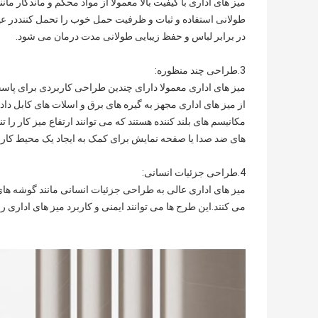
میز های اداری با کیفیت بالا معمولاً از مواد محکم و ماندگار ما
طولانی استفاده و ثبات و ظرفیت حمل خوب را تحمل کننددر ع
در برابر لباس و حفظ زیبایی طولانی مدت درمان می شود.
3.
طراحی چند منظوره
:
میز های اداری معمولا دارای چندین طراحی کاربردی برای پا
از میز های اداری مجهز به گیره های برق و اسلات های کابل دا
مکانیسم های بلند کننده هستند که می توانند ارتفاع میز کار را 
های ضد صدا یا صفحه نمایش برای کمک به ایجاد یک محیط کاری
4.
طراحی جزئیات انسانی
:
میز های اداری عالی به طراحی جزئیات انسانی مانند گوشه ه
می کنند.این طرح ها می توانند ایمنی و کاربرد میز های اداری 