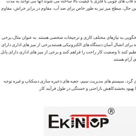
نند قاب های چوبی یا فلزی با کیفیت بالا ساخته می شوند.آنها می توانند به مدت
ین حال، سطح میز نیز به طور خاص برای ضد آب، مقاوم در برابر خراش، مقاوم
سخگویی به نیازهای مختلف کاری و ترجیحات شخصی هستند. به عنوان مثال،برخی
ده برای اتصال آسان دستگاه های الکترونیکی هستندبرخی از میز های اداری دارای
تنظیم کنند تا وضعیت کار راحت را فراهم کنند.و برخی از میز های اداری دارای پانل
 آرام هستند.
ای گرد، سیستم های مدیریت سیم، جعبه های ذخیره سازی دسکتاپ و غیره توجه
را بهبود بخشندکاهش ناراحتی و خستگی در طول فرآیند کار.