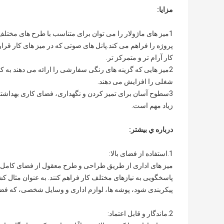
مزایا:
1میز های ماژولار را می توان برای متناسب با طرح های مختلف ا
پروژه را فراهم می کند.پانل های صوتی که در میز های کار قر
کار آرام تر و متمرکز تر.
2میز هایی که گزینه های رنگی سفارشی را ارائه می دهند به
شغلی را افزایش می دهند.
3سطوح آسان برای تمیز کردن و نگهداری، فضای کاری بهداشتی
زیاد مهم است.
درباره ي بيشتر:
1.
استفاده از فضای بالا
:
میز های اداری از طریق طراحی و طرح معقول از فضای کامل اس
پاسخگویی به نیازهای مختلف کار فراهم کنند. به عنوان مثال ک
پیکربندی شود، پوشه ها، لوازم اداری و وسایل شخصی، که فض
2.
ماندگار و قابل اعتماد
: