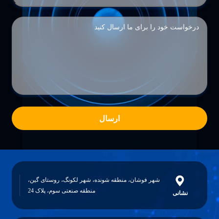
ارسال
شهر فوشان، منطقه شونده، شهر لکونگ، روستای گین،
منطقه صنعتی سوم، پلاک 24
نشانی