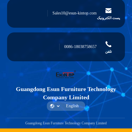
Sales10@esun-kintop.com
پست الکترونیک
0086-18038758657
تلفن
Guangdong Esun Furniture Technology
Company Limited
Guangdong Esun Furniture Technology Company Limited