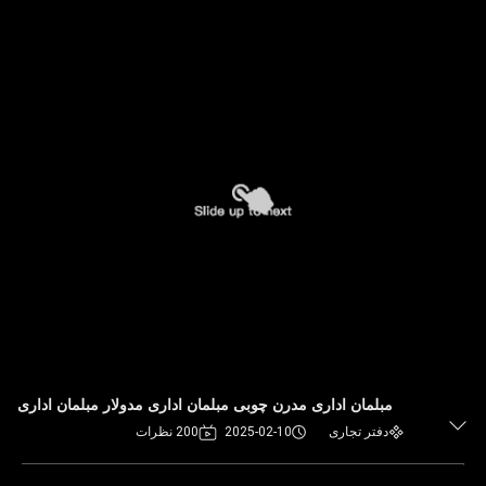
مبلمان اداری مدرن چوبی مبلمان اداری مدولار مبلمان اداری
دفتر تجاری
2025-02-10
200 نظرات