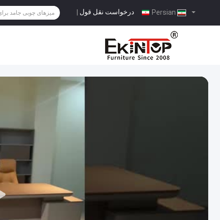
درخواست نقل قول
|
Persian