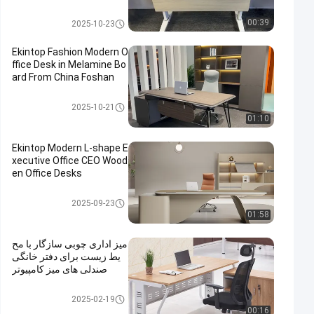
دفتر تجاری
00:39
2025-10-23
Ekintop Fashion Modern O
ffice Desk in Melamine Bo
ard From China Foshan
دفتر تجاری
2025-10-21
01:10
Ekintop Modern L-shape E
xecutive Office CEO Wood
en Office Desks
دفتر تجاری
2025-09-23
01:58
میز اداری چوبی سازگار با مح
یط زیست برای دفتر خانگی
صندلی های میز کامپیوتر
دفتر تجاری
2025-02-19
00:16