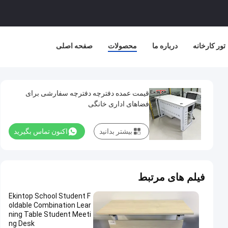
تور کارخانه
درباره ما
محصولات
صفحه اصلی
قیمت عمده دفترچه دفترچه سفارشی برای
فضاهای اداری خانگی
بیشتر بدانید
اکنون تماس بگیرید
فیلم های مرتبط
Ekintop School Student F
oldable Combination Lear
ning Table Student Meeti
ng Desk