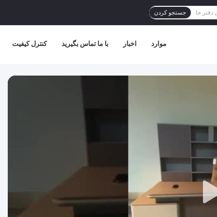
جستجو کردن
موارد
اخبار
با ما تماس بگیرید
کنترل کیفیت