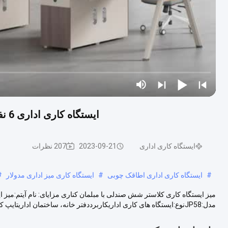
ایستگاه کاری اداری 6 نفره چند منظوره قابل ارتقا با ODM ذخیره‌سازی جانبی
ایستگاه کاری اداری
2023-09-21
207 نظرات
#
ایستگاه کاری اداری اطاقک چوبی
#
ایستگاه کاری میز اداری مدولار
#
میز ایستگاه کاری کلاستر شش صندلی با مبلمان کناری مزایای: نام آیتم:میز 
مدل:JP58نوع:ایستگاه های کاری اداریکاربرددفتر خانه، ساختمان اداریتایپ کنیدمبلمان ...