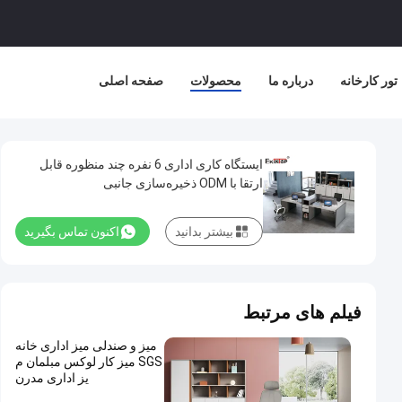
تور کارخانه
درباره ما
محصولات
صفحه اصلی
ایستگاه کاری اداری 6 نفره چند منظوره قابل
ارتقا با ODM ذخیره‌سازی جانبی
بیشتر بدانید
اکنون تماس بگیرید
فیلم های مرتبط
میز و صندلی میز اداری خانه
SGS میز کار لوکس مبلمان م
یز اداری مدرن