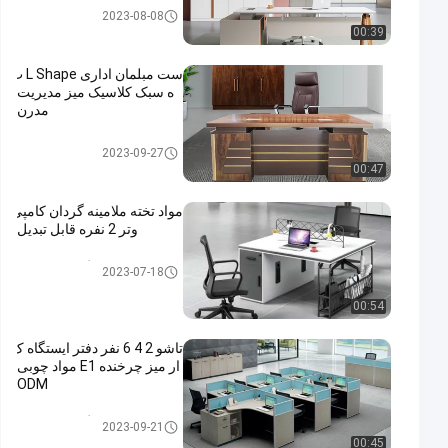
دفتر تجاری
2023-08-08
00:39
ست مبلمان اداری L Shape ب
ه سبک کلاسیک میز مدیریت
مدرن
دفتر تجاری
2023-09-27
00:47
مواد تخته ملامینه گردان کامپی
وتر 2 نفره قابل تبدیل
ایستگاه کاری اداری
2023-07-18
00:54
تاشو 2 4 6 نفر دفتر ایستگاه ک
ار میز چرخنده E1 مواد چوبی
ODM
ایستگاه کاری اداری
2023-09-21
00:45