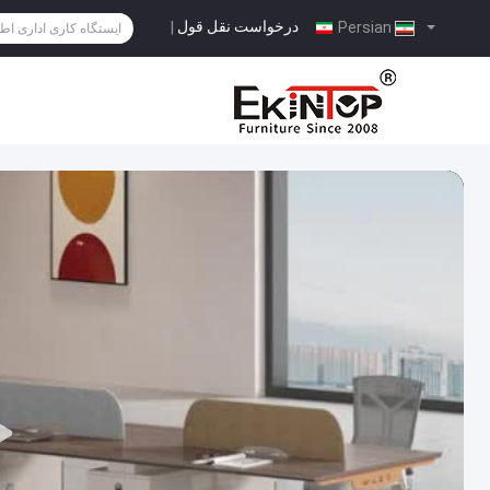
درخواست نقل قول
|
Persian